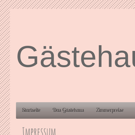
Gästehau
Startseite
Das Gästehaus
Zimmerpreise
Impressum